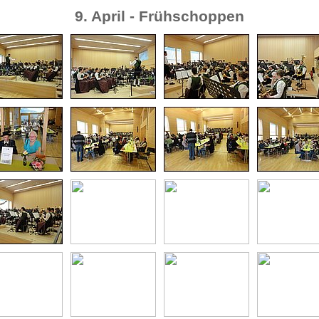
9. April - Frühschoppen