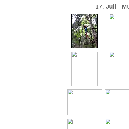
17. Juli - M